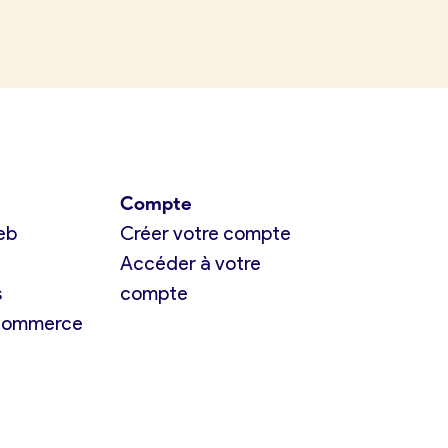
Compte
eb
Créer votre compte
Accéder à votre
s
compte
 commerce