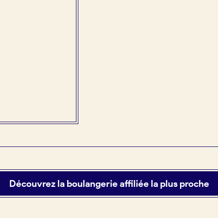
Découvrez la boulangerie affiliée la plus proche
tuit)