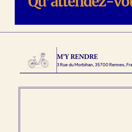
M’Y RENDRE
3 Rue du Morbihan, 35700 Rennes, Fr