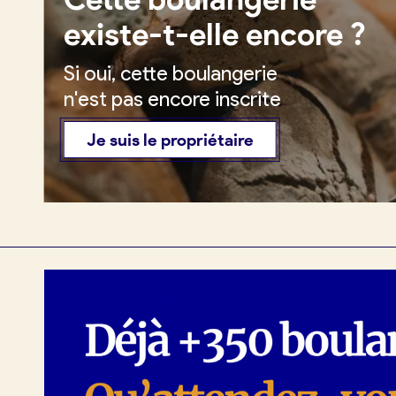
existe-t-elle encore ?
Si oui, cette boulangerie
Je crée mon compte
Conn
n'est pas encore inscrite
Je suis le propriétaire