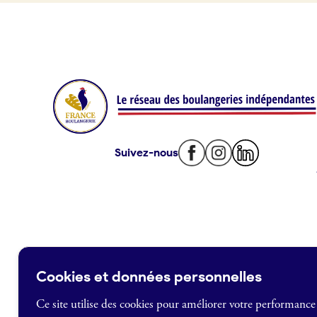
Offres d’emploi
Offres de fonds de commerce
Je suis fournisseur
Actualités
Suivez-nous
Je crée mon compte
Connexion
Cookies et données personnelles
Ce site utilise des cookies pour améliorer votre performance