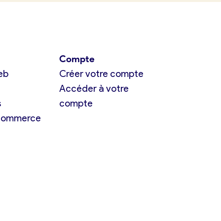
Compte
eb
Créer votre compte
Accéder à votre
s
compte
 commerce