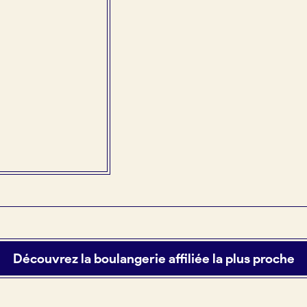
Découvrez la boulangerie affiliée la plus proche
tuit)