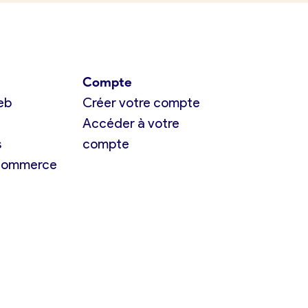
Compte
eb
Créer votre compte
Accéder à votre
s
compte
 commerce