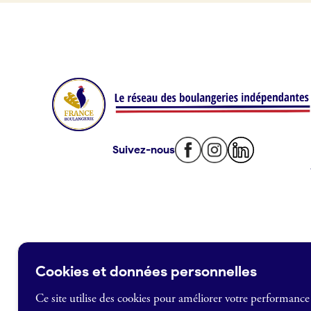
Offres d’emploi
Offres de fonds de commerce
Je suis fournisseur
Actualités
Suivez-nous
Je crée mon compte
Connexion
Cookies et données personnelles
Ce site utilise des cookies pour améliorer votre performance