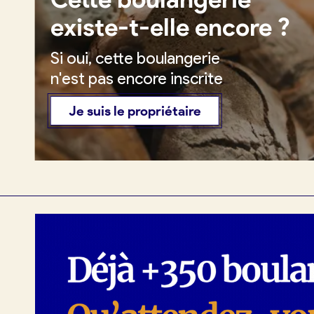
existe-t-elle encore ?
Si oui, cette boulangerie
Je crée mon compte
Conn
n'est pas encore inscrite
Je suis le propriétaire