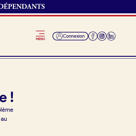
NDÉPENDANTS
Connexion
MENU
Je suis fournisseur
e !
oblème
 au