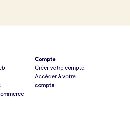
Compte
eb
Créer votre compte
Accéder à votre
s
compte
 commerce