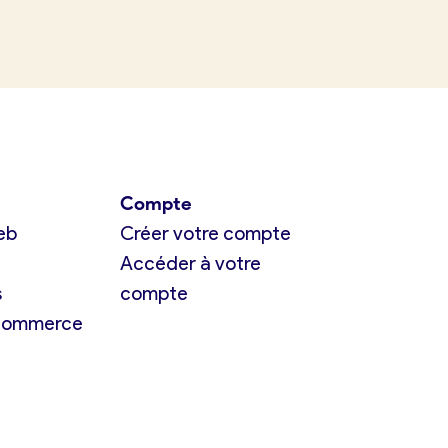
Compte
eb
Créer votre compte
Accéder à votre
s
compte
 commerce