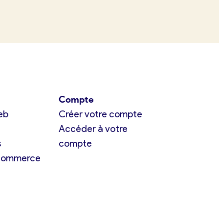
Compte
eb
Créer votre compte
Accéder à votre
s
compte
 commerce