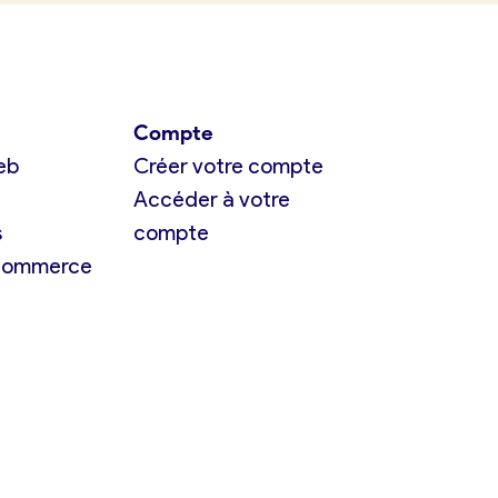
Compte
eb
Créer votre compte
Accéder à votre
s
compte
 commerce