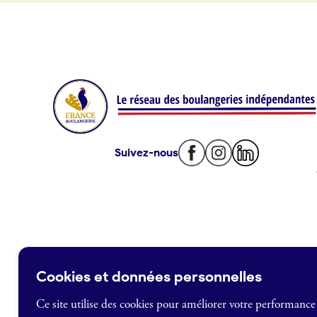
Offres d’emploi
Offres de fonds de commerce
Je suis fournisseur
Actualités
Suivez-nous
Je crée mon compte
Connexion
Cookies et données personnelles
Ce site utilise des cookies pour améliorer votre performance