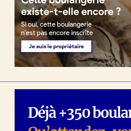
existe-t-elle encore ?
Si oui, cette boulangerie
Je crée mon compte
Conn
n'est pas encore inscrite
Je suis le propriétaire