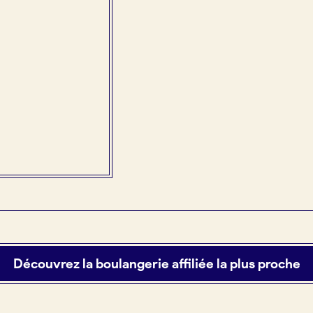
Découvrez la boulangerie affiliée la plus proche
tuit)