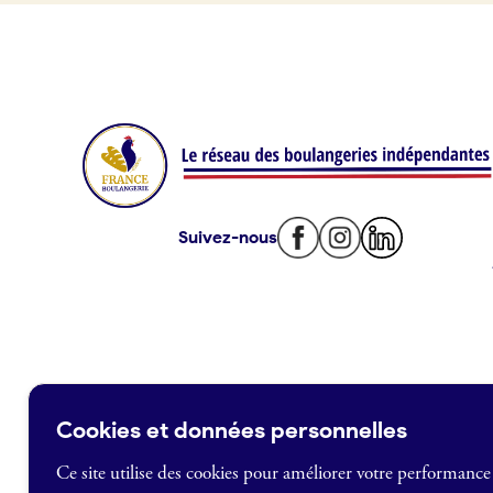
Offres d’emploi
Offres de fonds de commerce
Je suis fournisseur
Actualités
Suivez-nous
Je crée mon compte
Connexion
Cookies et données personnelles
Ce site utilise des cookies pour améliorer votre performance