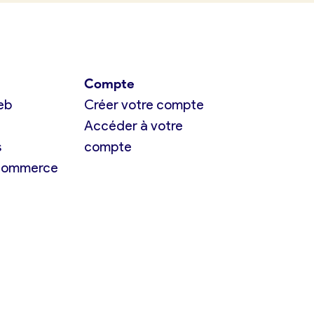
Compte
eb
Créer votre compte
Accéder à votre
s
compte
 commerce