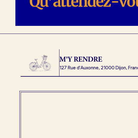
M’Y RENDRE
127 Rue d'Auxonne, 21000 Dijon, Fra