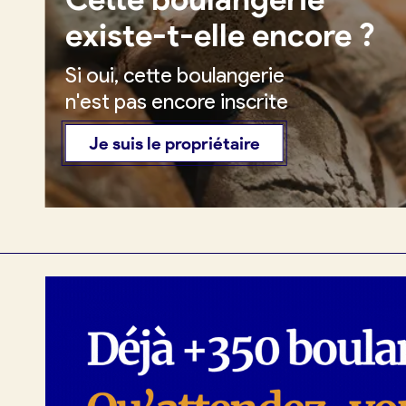
existe-t-elle encore ?
Si oui, cette boulangerie
Je crée mon compte
Conn
n'est pas encore inscrite
Je suis le propriétaire