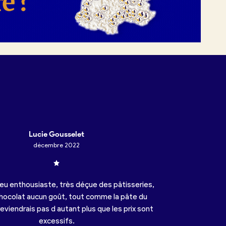
Lucie Gousselet
décembre 2022
u enthousiaste, très déçue des pâtisseries,
 chocolat aucun goût, tout comme la pâte du
y reviendrais pas d autant plus que les prix sont
excessifs.