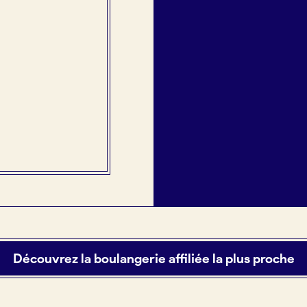
Découvrez la boulangerie affiliée la plus proche
tuit)