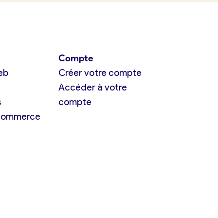
Compte
eb
Créer votre compte
Accéder à votre
s
compte
 commerce