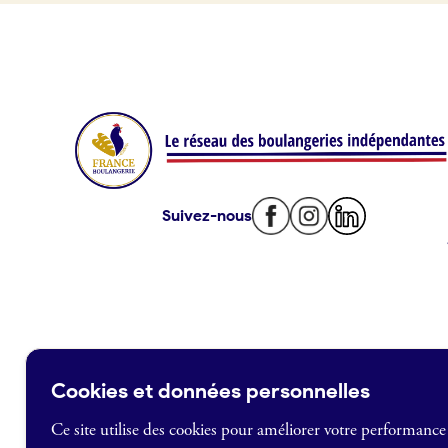
Offres d’emploi
Offres de fonds de commerce
Je suis fournisseur
Actualités
Suivez-nous
Je crée mon compte
Connexion
Cookies et données personnelles
Ce site utilise des cookies pour améliorer votre performance