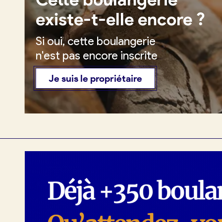
existe-t-elle encore ?
Si oui, cette boulangerie
Je crée mon compte
Conn
n'est pas encore inscrite
Je suis le propriétaire