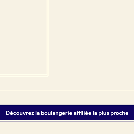
Découvrez la boulangerie affiliée la plus proche
tuit)