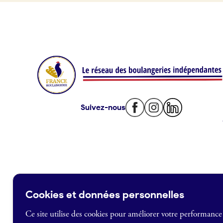
Offres d’emploi
Offres de fonds de commerce
Je suis fournisseur
Actualités
Suivez-nous
Je crée mon compte
Connexion
Cookies et données personnelles
Ce site utilise des cookies pour améliorer votre performance