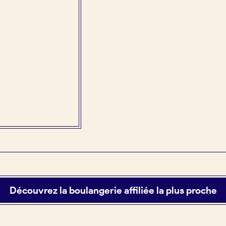
Découvrez la boulangerie affiliée la plus proche
tuit)