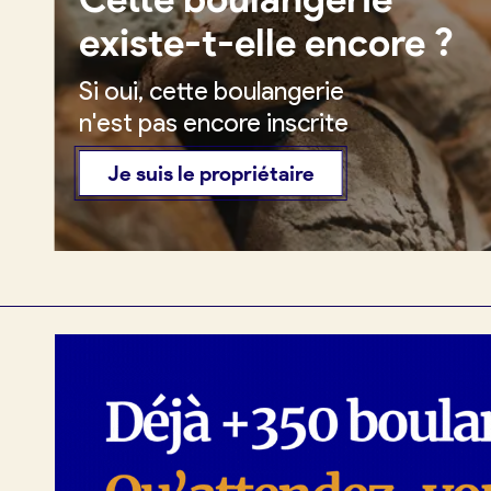
existe-t-elle encore ?
Si oui, cette boulangerie
Je crée mon compte
Conn
n'est pas encore inscrite
Je suis le propriétaire