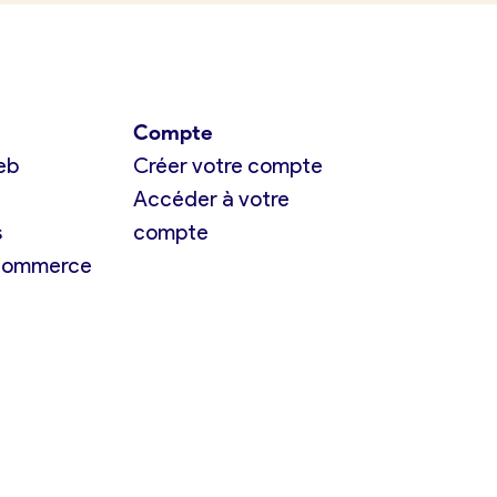
Compte
eb
Créer votre compte
Accéder à votre
s
compte
 commerce