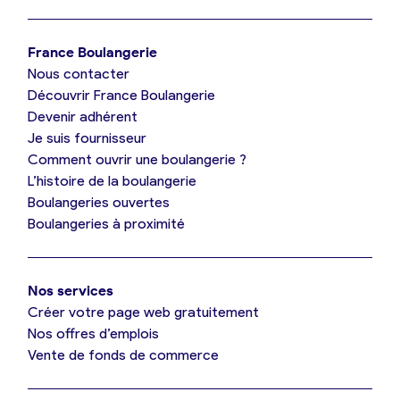
Je trouve ma boulangerie
France Boulangerie
Nous contacter
Je suis boulanger
Découvrir France Boulangerie
Devenir adhérent
Je découvre France Boulangerie
Je suis fournisseur
Comment ouvrir une boulangerie ?
L’histoire de la boulangerie
Mes tarifs
Boulangeries ouvertes
Boulangeries à proximité
Mon comparatif gratuit
Nos services
Je référence ma boulangerie (gratuit)
Créer votre page web gratuitement
Nos offres d’emplois
Vente de fonds de commerce
Offres d’emploi