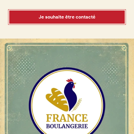
Boulangerie
Je référence
Je souhaite être contacté
ma
boulangerie
Je crée mon compte
Connexion