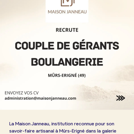
Boulangerie
Je référence
ma
boulangerie
Je crée mon compte
Connexion
La Maison Janneau, institution reconnue pour son
savoir-faire artisanal à Mûrs-Erigné dans la galerie