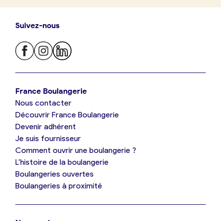
Suivez-nous
Je trouve ma boulangerie
France Boulangerie
Nous contacter
Je suis boulanger
Découvrir France Boulangerie
Devenir adhérent
Je découvre France Boulangerie
Je suis fournisseur
Comment ouvrir une boulangerie ?
L’histoire de la boulangerie
Mes tarifs
Boulangeries ouvertes
Boulangeries à proximité
Mon comparatif gratuit