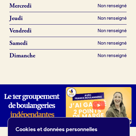
Mercredi
Non renseigné
Jeudi
Non renseigné
Offres d’emploi
Vendredi
Non renseigné
Offres de fonds de commerce
Samedi
Non renseigné
Je suis fournisseur
Dimanche
Non renseigné
Actualités
Je crée mon compte
Connexion
Cookies et données personnelles