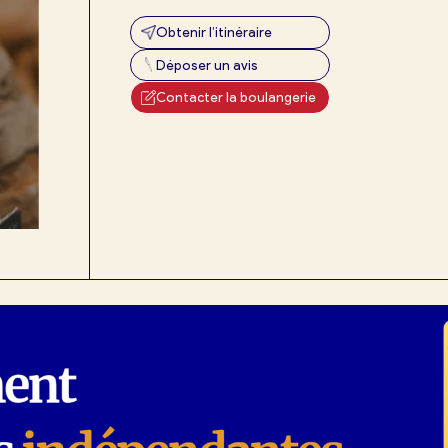
Obtenir l’itinéraire
Déposer un avis
exion
Contacter la boulangerie