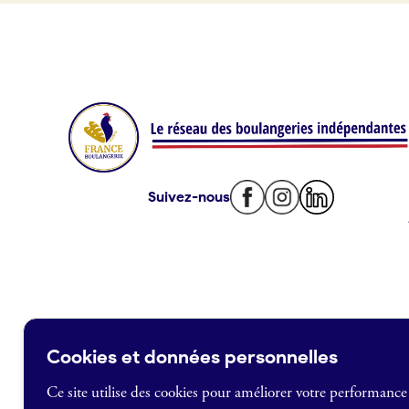
Offres d’emploi
Offres de fonds de commerce
Je suis fournisseur
Actualités
Suivez-nous
Je crée mon compte
Connexion
Cookies et données personnelles
Ce site utilise des cookies pour améliorer votre performance