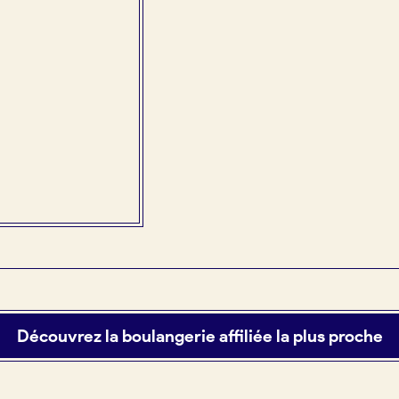
Découvrez la boulangerie affiliée la plus proche
tuit)