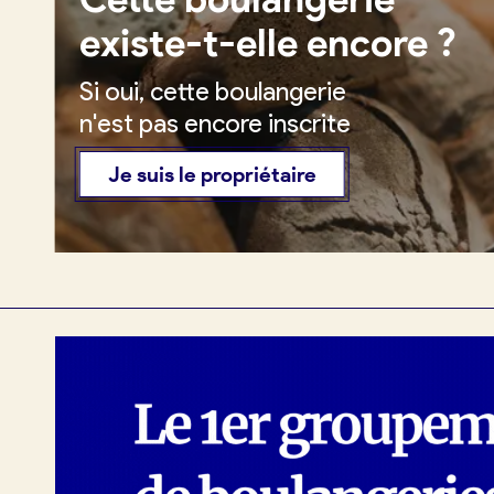
existe-t-elle encore ?
Si oui, cette boulangerie
Je crée mon compte
Conn
n'est pas encore inscrite
Je suis le propriétaire