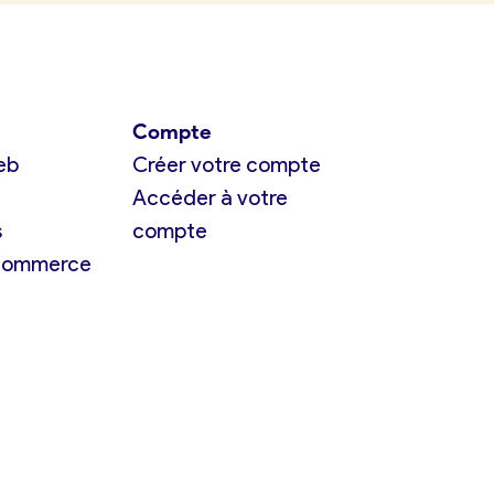
Compte
eb
Créer votre compte
Accéder à votre
s
compte
 commerce