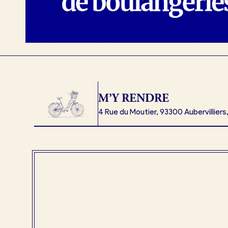
M’Y RENDRE
4 Rue du Moutier, 93300 Aubervilliers