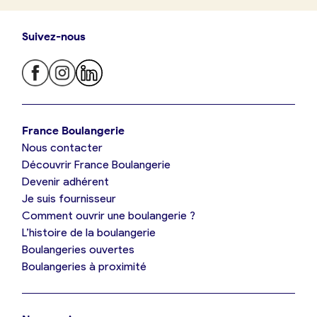
Suivez-nous
Je trouve ma boulangerie
France Boulangerie
Nous contacter
Je suis boulanger
Découvrir France Boulangerie
Devenir adhérent
Je découvre France Boulangerie
Je suis fournisseur
Comment ouvrir une boulangerie ?
L’histoire de la boulangerie
Mes tarifs
Boulangeries ouvertes
Boulangeries à proximité
Mon comparatif gratuit