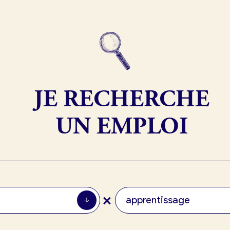
exion
JE RECHERCHE
UN EMPLOI
+
apprentissage