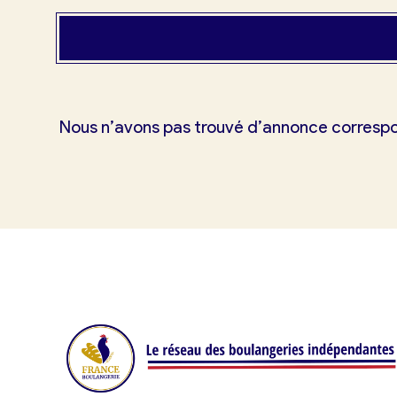
Mes tarifs
Mon comparatif gratuit
Nous n’avons pas trouvé d’annonce corresp
Je référence ma boulangerie (gra
Offres d’emploi
Offres de fonds de commerce
Je suis fournisseur