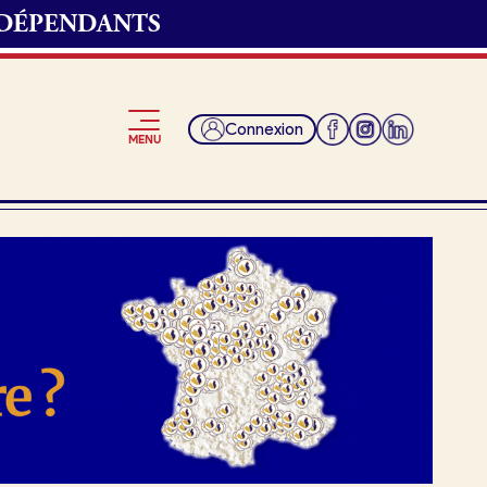
NDÉPENDANTS
Connexion
MENU
Je suis fournisseur