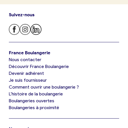
Suivez-nous
Je trouve ma boulangerie
France Boulangerie
Nous contacter
Je suis boulanger
Découvrir France Boulangerie
Devenir adhérent
Je découvre France Boulangerie
Je suis fournisseur
Comment ouvrir une boulangerie ?
L’histoire de la boulangerie
Mes tarifs
Boulangeries ouvertes
Boulangeries à proximité
Mon comparatif gratuit