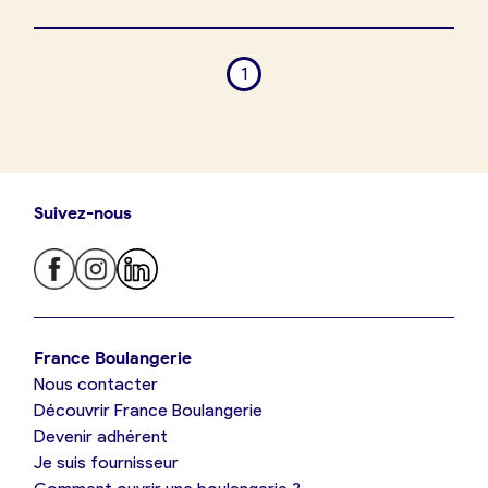
1
Suivez-nous
Je trouve ma boulangerie
France Boulangerie
Nous contacter
Je suis boulanger
Découvrir France Boulangerie
Devenir adhérent
Je découvre France Boulangerie
Je suis fournisseur