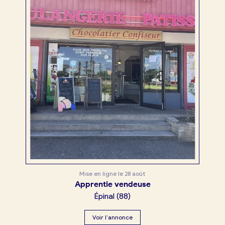
Mise en ligne le
28 août
Apprentie vendeuse
Épinal
(
88
)
Voir l’annonce