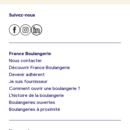
Suivez-nous
Je trouve ma boulangerie
France Boulangerie
Nous contacter
Je suis boulanger
Découvrir France Boulangerie
Devenir adhérent
Je découvre France Boulangerie
Je suis fournisseur
Comment ouvrir une boulangerie ?
L’histoire de la boulangerie
Mes tarifs
Boulangeries ouvertes
Boulangeries à proximité
Mon comparatif gratuit