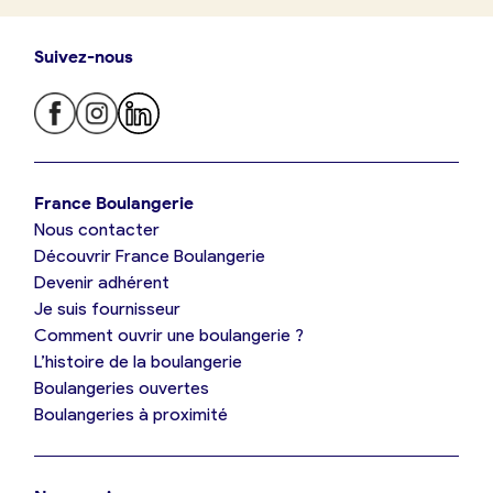
Suivez-nous
Je trouve ma boulangerie
France Boulangerie
Nous contacter
Je suis boulanger
Découvrir France Boulangerie
Devenir adhérent
Je découvre France Boulangerie
Je suis fournisseur
Comment ouvrir une boulangerie ?
L’histoire de la boulangerie
Mes tarifs
Boulangeries ouvertes
Boulangeries à proximité
Mon comparatif gratuit