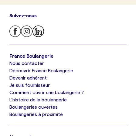
Suivez-nous
Je trouve ma boulangerie
France Boulangerie
Nous contacter
Je suis boulanger
Découvrir France Boulangerie
Devenir adhérent
Je découvre France Boulangerie
Je suis fournisseur
Comment ouvrir une boulangerie ?
L’histoire de la boulangerie
Mes tarifs
Boulangeries ouvertes
Boulangeries à proximité
Mon comparatif gratuit