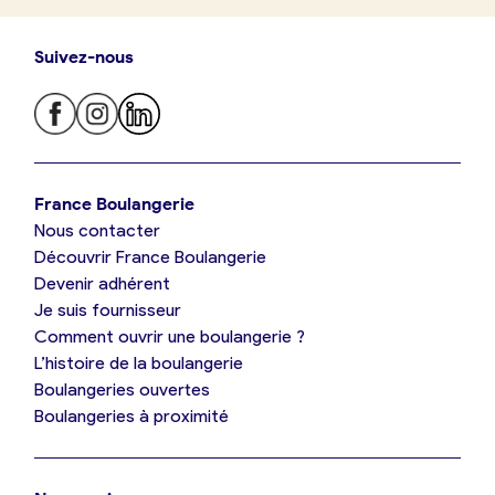
Suivez-nous
Je trouve ma boulangerie
France Boulangerie
Nous contacter
Je suis boulanger
Découvrir France Boulangerie
Devenir adhérent
Je découvre France Boulangerie
Je suis fournisseur
Comment ouvrir une boulangerie ?
L’histoire de la boulangerie
Mes tarifs
Boulangeries ouvertes
Boulangeries à proximité
Mon comparatif gratuit