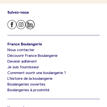
Suivez-nous
Je trouve ma boulangerie
France Boulangerie
Nous contacter
Je suis boulanger
Découvrir France Boulangerie
Devenir adhérent
Je découvre France Boulangerie
Je suis fournisseur
Comment ouvrir une boulangerie ?
L’histoire de la boulangerie
Mes tarifs
Boulangeries ouvertes
Boulangeries à proximité
Mon comparatif gratuit