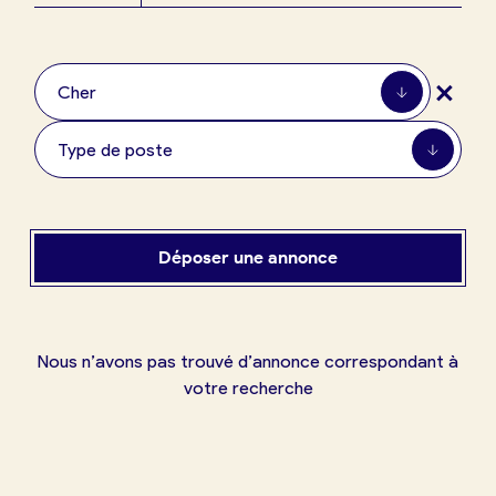
Boulangerie
Je référence
+
ma
Cher
boulangerie
Type de poste
Je crée mon compte
Connexion
Déposer une annonce
Nous n’avons pas trouvé d’annonce correspondant à
votre recherche