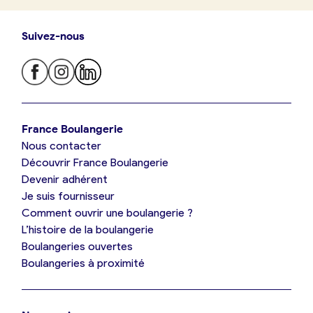
Suivez-nous
Je trouve ma boulangerie
France Boulangerie
Nous contacter
Je suis boulanger
Découvrir France Boulangerie
Devenir adhérent
Je découvre France Boulangerie
Je suis fournisseur
Comment ouvrir une boulangerie ?
L’histoire de la boulangerie
Mes tarifs
Boulangeries ouvertes
Boulangeries à proximité
Mon comparatif gratuit