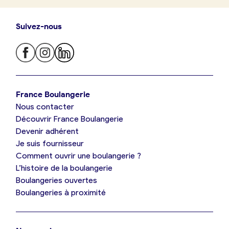
Suivez-nous
Je trouve ma boulangerie
France Boulangerie
Nous contacter
Je suis boulanger
Découvrir France Boulangerie
Devenir adhérent
Je découvre France Boulangerie
Je suis fournisseur
Comment ouvrir une boulangerie ?
L’histoire de la boulangerie
Mes tarifs
Boulangeries ouvertes
Boulangeries à proximité
Mon comparatif gratuit