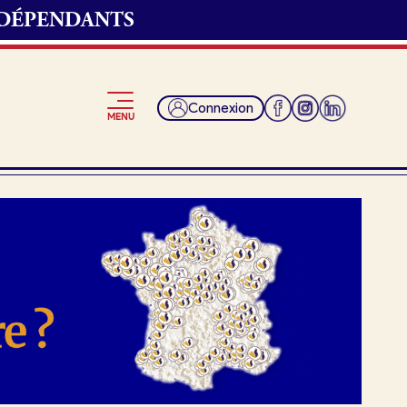
NDÉPENDANTS
Connexion
MENU
Je suis fournisseur