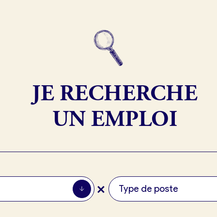
exion
JE RECHERCHE
UN EMPLOI
+
Type de poste