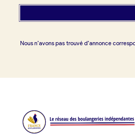
Mes tarifs
Mon comparatif gratuit
Nous n’avons pas trouvé d’annonce corresp
Je référence ma boulangerie (gra
Offres d’emploi
Offres de fonds de commerce
Je suis fournisseur