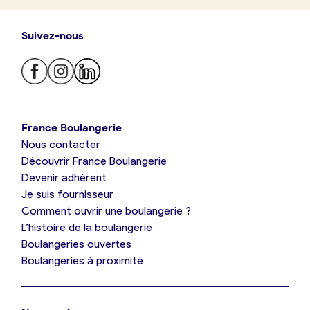
Suivez-nous
Je trouve ma boulangerie
France Boulangerie
Nous contacter
Je suis boulanger
Découvrir France Boulangerie
Devenir adhérent
Je découvre France Boulangerie
Je suis fournisseur
Comment ouvrir une boulangerie ?
L’histoire de la boulangerie
Mes tarifs
Boulangeries ouvertes
Boulangeries à proximité
Mon comparatif gratuit