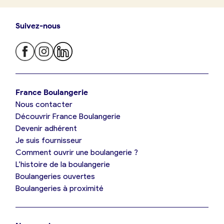
Suivez-nous
Je trouve ma boulangerie
France Boulangerie
Nous contacter
Je suis boulanger
Découvrir France Boulangerie
Devenir adhérent
Je découvre France Boulangerie
Je suis fournisseur
Comment ouvrir une boulangerie ?
L’histoire de la boulangerie
Mes tarifs
Boulangeries ouvertes
Boulangeries à proximité
Mon comparatif gratuit