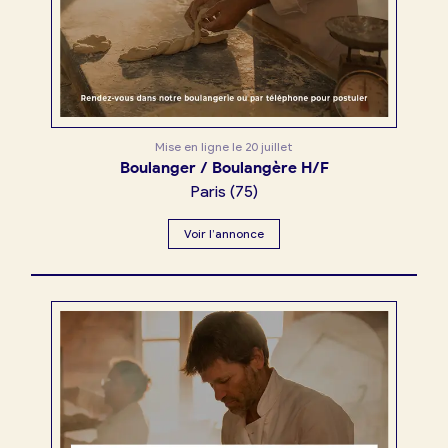
Mise en ligne le
20 juillet
Boulanger / Boulangère H/F
Paris
(
75
)
Voir l’annonce