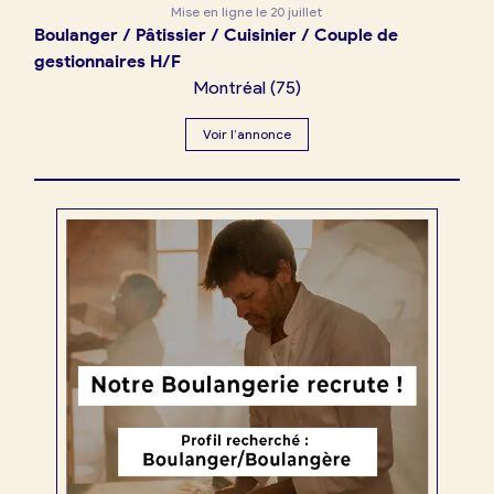
Mise en ligne le
20 juillet
Boulanger / Pâtissier / Cuisinier / Couple de
gestionnaires H/F
Montréal
(
75
)
Voir l’annonce