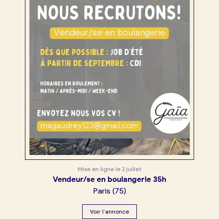
Mise en ligne le
2 juillet
Vendeur/se en boulangerie 35h
Paris
(
75
)
Voir l’annonce