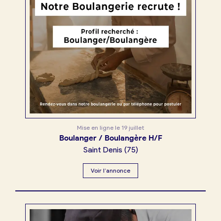
Mise en ligne le
19 juillet
Boulanger / Boulangère H/F
Saint Denis
(
75
)
Voir l’annonce