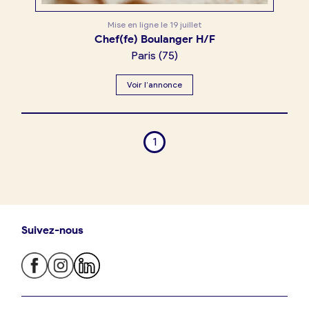
Mise en ligne le
19 juillet
Chef(fe) Boulanger H/F
Paris
(
75
)
Voir l’annonce
1
Suivez-nous
Je trouve ma boulangerie