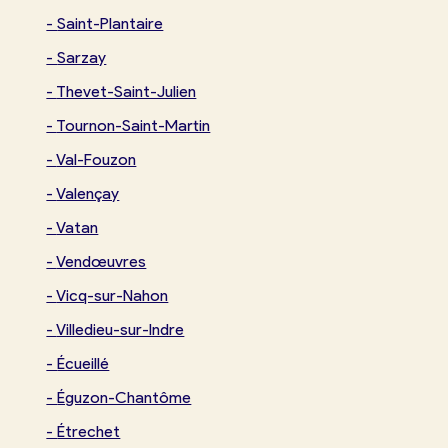
-
Saint-Plantaire
-
Sarzay
-
Thevet-Saint-Julien
-
Tournon-Saint-Martin
-
Val-Fouzon
-
Valençay
-
Vatan
-
Vendœuvres
-
Vicq-sur-Nahon
-
Villedieu-sur-Indre
-
Écueillé
-
Éguzon-Chantôme
-
Étrechet