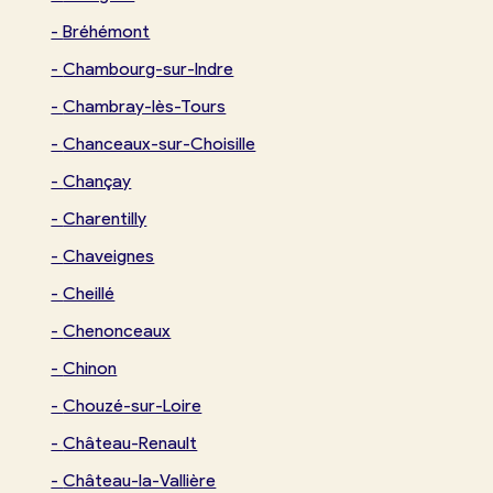
-
Bréhémont
-
Chambourg-sur-Indre
-
Chambray-lès-Tours
-
Chanceaux-sur-Choisille
-
Chançay
-
Charentilly
-
Chaveignes
-
Cheillé
-
Chenonceaux
-
Chinon
-
Chouzé-sur-Loire
-
Château-Renault
-
Château-la-Vallière