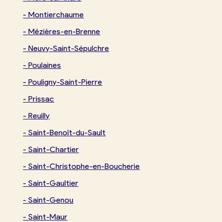
-
Montierchaume
-
Mézières-en-Brenne
-
Neuvy-Saint-Sépulchre
-
Poulaines
-
Pouligny-Saint-Pierre
-
Prissac
-
Reuilly
-
Saint-Benoît-du-Sault
-
Saint-Chartier
-
Saint-Christophe-en-Boucherie
-
Saint-Gaultier
-
Saint-Genou
-
Saint-Maur