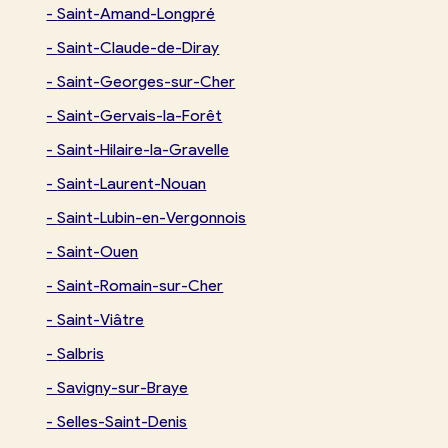
-
Saint-Amand-Longpré
-
Saint-Claude-de-Diray
-
Saint-Georges-sur-Cher
-
Saint-Gervais-la-Forêt
-
Saint-Hilaire-la-Gravelle
-
Saint-Laurent-Nouan
-
Saint-Lubin-en-Vergonnois
-
Saint-Ouen
-
Saint-Romain-sur-Cher
-
Saint-Viâtre
-
Salbris
-
Savigny-sur-Braye
-
Selles-Saint-Denis