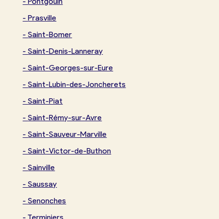
-
Pontgouin
-
Prasville
-
Saint-Bomer
-
Saint-Denis-Lanneray
-
Saint-Georges-sur-Eure
-
Saint-Lubin-des-Joncherets
-
Saint-Piat
-
Saint-Rémy-sur-Avre
-
Saint-Sauveur-Marville
-
Saint-Victor-de-Buthon
-
Sainville
-
Saussay
-
Senonches
-
Terminiers