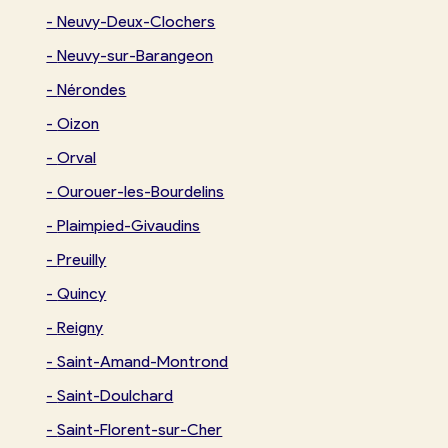
-
Neuvy-Deux-Clochers
-
Neuvy-sur-Barangeon
-
Nérondes
-
Oizon
-
Orval
-
Ourouer-les-Bourdelins
-
Plaimpied-Givaudins
-
Preuilly
-
Quincy
-
Reigny
-
Saint-Amand-Montrond
-
Saint-Doulchard
-
Saint-Florent-sur-Cher