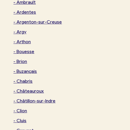
-
Ambrault
-
Ardentes
-
Argenton-sur-Creuse
-
Argy
-
Arthon
-
Bouesse
-
Brion
-
Buzançais
-
Chabris
-
Châteauroux
-
Châtillon-sur-Indre
-
Clion
-
Cluis