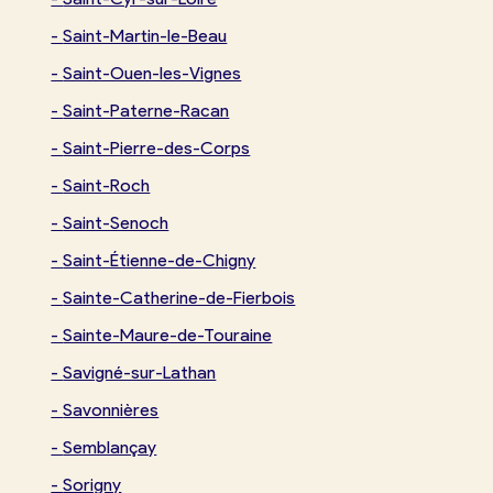
-
Saint-Martin-le-Beau
-
Saint-Ouen-les-Vignes
-
Saint-Paterne-Racan
-
Saint-Pierre-des-Corps
-
Saint-Roch
-
Saint-Senoch
-
Saint-Étienne-de-Chigny
-
Sainte-Catherine-de-Fierbois
-
Sainte-Maure-de-Touraine
-
Savigné-sur-Lathan
-
Savonnières
-
Semblançay
-
Sorigny