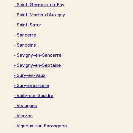
-
Saint-Germain-du-Puy
-
Saint-Martin-d'Auxigny
-
Saint-Satur
-
Sancerre
-
Sancoins
-
Savigny-en-Sancerre
-
Savigny-en-Septaine
-
Sury-en-Vaux
-
Sury-prés-Léré
-
Vailly-sur-Sauldre
-
Veaugues
-
Vierzon
-
Vignoux-sur-Barangeon