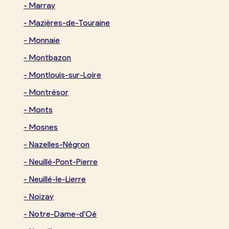
-
Marray
-
Mazières-de-Touraine
-
Monnaie
-
Montbazon
-
Montlouis-sur-Loire
-
Montrésor
-
Monts
-
Mosnes
-
Nazelles-Négron
-
Neuillé-Pont-Pierre
-
Neuillé-le-Lierre
-
Noizay
-
Notre-Dame-d'Oé