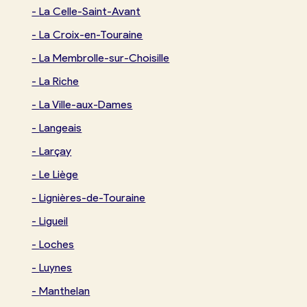
-
La Celle-Saint-Avant
-
La Croix-en-Touraine
-
La Membrolle-sur-Choisille
-
La Riche
-
La Ville-aux-Dames
-
Langeais
-
Larçay
-
Le Liège
-
Lignières-de-Touraine
-
Ligueil
-
Loches
-
Luynes
-
Manthelan